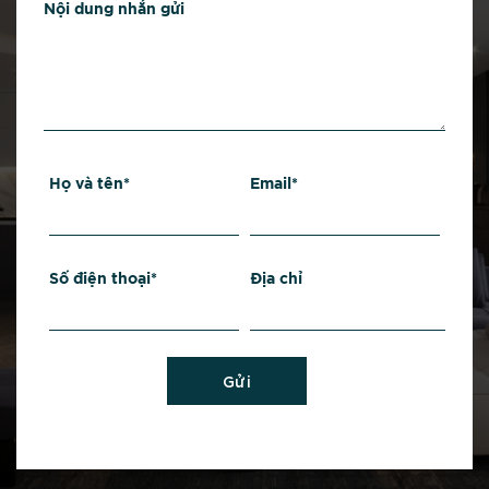
Nội dung nhắn gửi
Họ và tên*
Email*
Số điện thoại*
Địa chỉ
Gửi