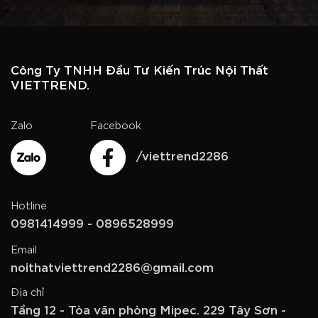
Công Ty TNHH Đầu Tư Kiến Trúc Nội Thất
VIETTREND.
Zalo
Facebook
/viettrend2286
Hotline
0981414999 - 0896528999
Email
noithatviettrend2286@gmail.com
Địa chỉ
Tầng 12 - Tòa văn phòng Mipec. 229 Tây Sơn -