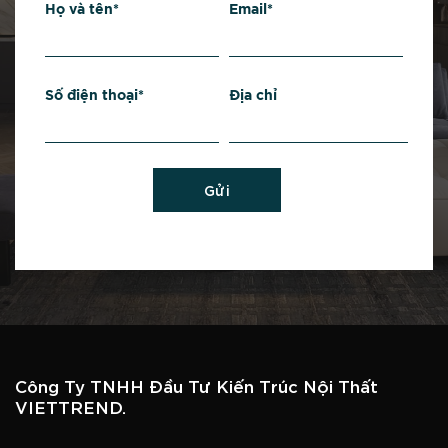
Họ và tên*
Email*
Số điện thoại*
Địa chỉ
Gửi
Công Ty TNHH Đầu Tư Kiến Trúc Nội Thất
VIETTREND.