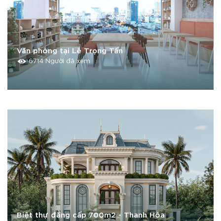
Văn phòng tại Lê Trọng Tấn
6714 Người đã xem
Biệt thự đẳng cấp 700m2 - Thanh Hóa