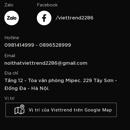
Zalo
Facebook
/viettrend2286
Hotline
0981414999 - 0896528999
Email
noithatviettrend2286@gmail.com
Địa chỉ
Tầng 12 - Tòa văn phòng Mipec. 229 Tây Sơn -
Đống Đa - Hà Nội.
Vị trí