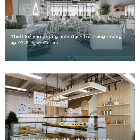
Thiết kế văn phòng hiện đại - trẻ trung - năng
lượng
9745 Người đã xem
Tiệm bánh ngọt chill chill - thú vị tại dự án