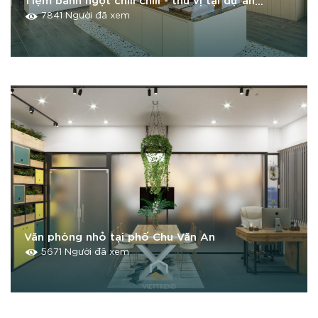
Vinhome Smart City Tây Mỗ
7841 Người đã xem
Văn phòng nhỏ tại phố Chu Văn An
5671 Người đã xem