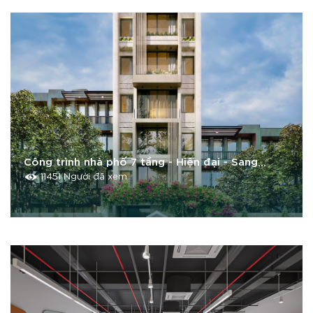
Công trình nhà phố 7 tầng - Hiện đại - Sang
trọng - Đẹp bền vững với thời gian
11451 Người đã xem