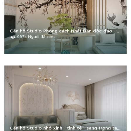
Căn hộ Studio Phong cách Nhật Bản độc đáo -
ấn tượng - tiện nghi
9874 Người đã xem
Căn hộ Studio nhỏ xinh - tinh tế - sang trọng tại