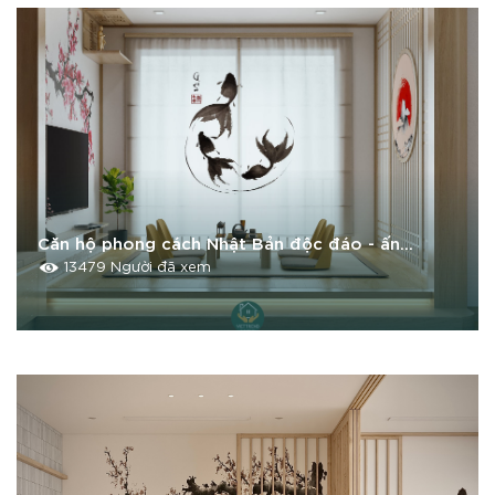
Căn hộ phong cách Nhật Bản độc đáo - ấn
tượng - tiện nghi
13479 Người đã xem