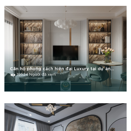
Căn hộ phong cách hiện đại Luxury tại dự án
Vinhome Smart City Tây Mỗ
19524 Người đã xem