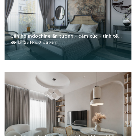
Căn hộ Indochine ấn tượng - cảm xúc - tinh tế
tại dự án Tonkin Tây Mỗ
15423 Người đã xem