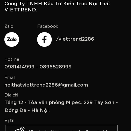
Công Ty TNHH Đầu Tư Kiến Trúc Nội Thất
VIETTREND.
Zalo
Facebook
/viettrend2286
Hotline
0981414999 - 0896528999
Email
noithatviettrend2286@gmail.com
Địa chỉ
Tầng 12 - Tòa văn phòng Mipec. 229 Tây Sơn -
Đống Đa - Hà Nội.
Vị trí