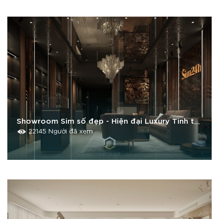
Showroom Sim số đẹp - Hiện đại Luxury Tinh tế
- Đẳng cấp
22145 Người đã xem