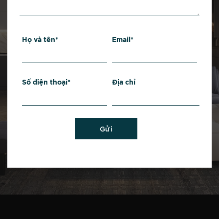
Họ và tên*
Email*
Số điện thoại*
Địa chỉ
Gửi