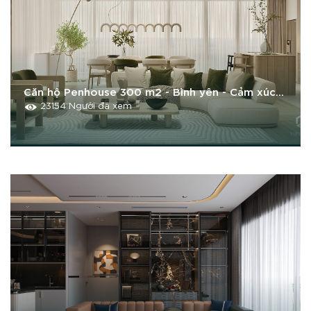
Căn hộ Penhouse 300 m2 - Bình yên - Cảm xúc &
Thân thuộc
23154 Người đã xem